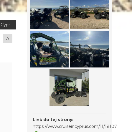
Cypr
A
Link do tej strony:
https://www.cruiseincyprus.com/11/18107