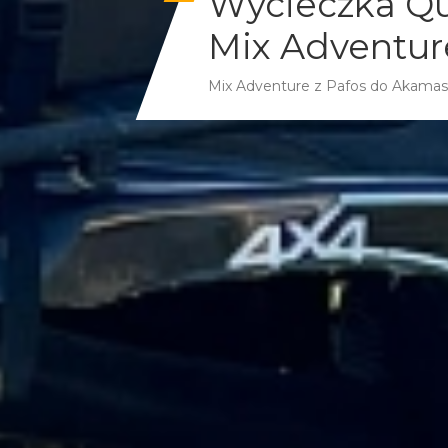
Wycieczka Qu
Mix Adventur
Mix Adventure z Pafos do Akam