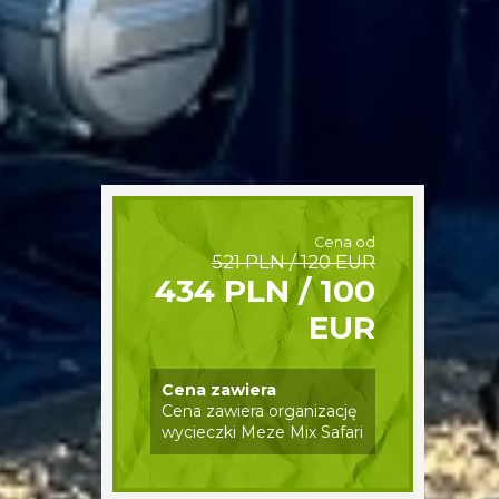
Cena od
521 PLN / 120 EUR
434 PLN / 100
EUR
Cena zawiera
Cena zawiera organizację
wycieczki Meze Mix Safari