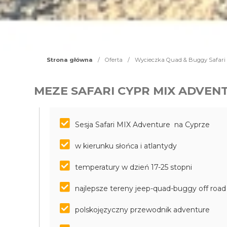
Strona główna
/
Oferta
/
Wycieczka Quad & Buggy Safari 
MEZE SAFARI CYPR MIX ADVEN
Sesja Safari MIX Adventure na Cyprze
w kierunku słońca i atlantydy
temperatury w dzień 17-25 stopni
najlepsze tereny jeep-quad-buggy off roa
polskojęzyczny przewodnik adventure