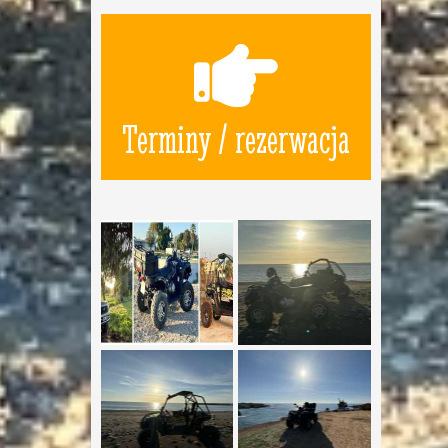
Terminy / rezerwacja