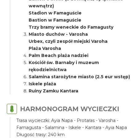
wewnątrz)
Stadion w Famaguście
Bastion w Famaguście
Trzy bramy weneckie do Famagusty
Miasto duchów - Varosha
Urbex, czyli zespół miejski Varoha
Plaża Varosha
Palm Beach plaża nadziei
Kościół św. Barnaby i muzeum
rękodzielnictwa
Salamina starożytne miasto (2.5 eur wstęp)
Iskele plaża
Ruiny Zamku Kantara
HARMONOGRAM WYCIECZKI
Trasa wycieczki: Ayia Napa - Protaras - Varosha -
Famagusta - Salamina - Iskele - Kantara - Ayia Napa
Długość trasy: 240 km