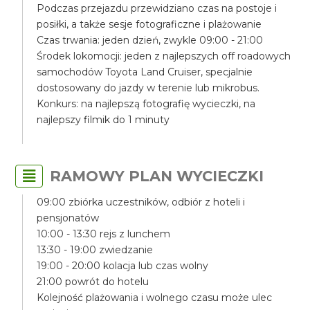
Podczas przejazdu przewidziano czas na postoje i
posiłki, a także sesje fotograficzne i plażowanie
Czas trwania: jeden dzień, zwykle 09:00 - 21:00
Środek lokomocji: jeden z najlepszych off roadowych
samochodów Toyota Land Cruiser, specjalnie
dostosowany do jazdy w terenie lub mikrobus.
Konkurs: na najlepszą fotografię wycieczki, na
najlepszy filmik do 1 minuty
RAMOWY PLAN WYCIECZKI
09:00 zbiórka uczestników, odbiór z hoteli i
pensjonatów
10:00 - 13:30 rejs z lunchem
13:30 - 19:00 zwiedzanie
19:00 - 20:00 kolacja lub czas wolny
21:00 powrót do hotelu
Kolejność plażowania i wolnego czasu może ulec