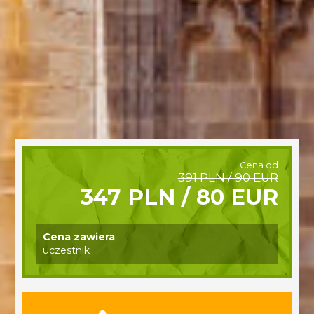
Cena od
391 PLN / 90 EUR
347 PLN / 80 EUR
Cena zawiera
uczestnik