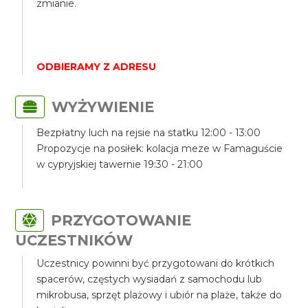
zmianie.
ODBIERAMY Z ADRESU
WYŻYWIENIE
Bezpłatny luch na rejsie na statku 12:00 - 13:00
Propozycje na posiłek: kolacja meze w Famaguście
w cypryjskiej tawernie 19:30 - 21:00
PRZYGOTOWANIE
UCZESTNIKÓW
Uczestnicy powinni być przygotowani do krótkich
spacerów, częstych wysiadań z samochodu lub
mikrobusa, sprzęt plażowy i ubiór na plaże, także do