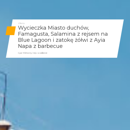
Oferta
Wycieczka Miasto duchów,
Famagusta, Salamina z rejsem na
Blue Lagoon i zatokę żółwi z Ayia
Napa z barbecue
Cypr Północny i rejs w pakiecie