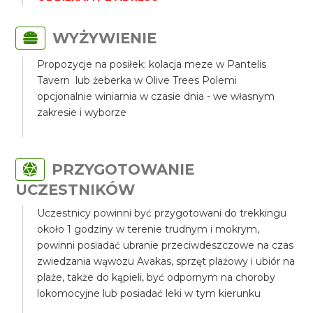
WYŻYWIENIE
Propozycje na posiłek: kolacja meze w Pantelis
Tavern lub żeberka w Olive Trees Polemi
opcjonalnie winiarnia w czasie dnia - we własnym
zakresie i wyborze
PRZYGOTOWANIE
UCZESTNIKÓW
Uczestnicy powinni być przygotowani do trekkingu
około 1 godziny w terenie trudnym i mokrym,
powinni posiadać ubranie przeciwdeszczowe na czas
zwiedzania wąwozu Avakas, sprzęt plażowy i ubiór na
plaże, także do kąpieli, być odpornym na choroby
lokomocyjne lub posiadać leki w tym kierunku