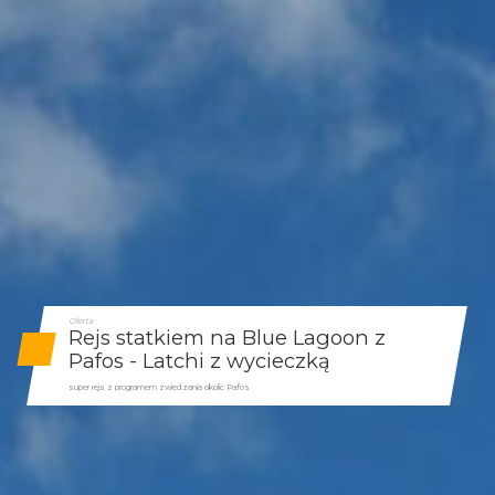
Oferta
Rejs statkiem na Blue Lagoon z
Pafos - Latchi z wycieczką
super rejs z programem zwiedzania okolic Pafos