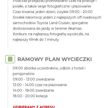
Podczas przejazdu przewidziano czas na postoje i
posiłki, a także sesje fotograficzne i plażowanie
Czas trwania: jeden dzień, zwykle 09:00 - 20:00
Środek lokomocji: jeden z najlepszych off roadowych
samochodów Toyota Land Cruiser, specjalnie
dostosowana do jazdy w terenie Akamas
Konkurs: na najlepszą fotografię wycieczki, na
najlepszy filmik do 1 minuty
RAMOWY PLAN WYCIECZKI
09:00 zbiórka uczestników, odbiór z hoteli i
pensjonatów
09:00 - 13:00 zwiedzanie
13:00 - 14:00 czas na plażowanie
14:00 - 18:00 zwiedzanie
18:00 - 20:00 kolacja
ODBIERAMY Z ADRESU