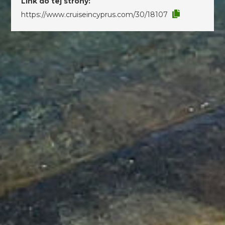
Link do tej strony:
https://www.cruiseincyprus.com/30/18107