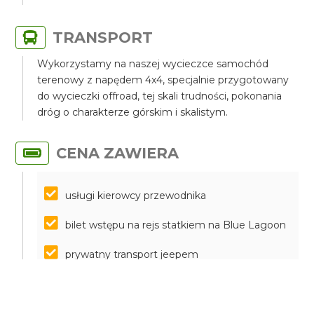
TRANSPORT
Wykorzystamy na naszej wycieczce samochód
terenowy z napędem 4x4, specjalnie przygotowany
do wycieczki offroad, tej skali trudności, pokonania
dróg o charakterze górskim i skalistym.
CENA ZAWIERA
usługi kierowcy przewodnika
bilet wstępu na rejs statkiem na Blue Lagoon
prywatny transport jeepem
parkingi
butelka wody