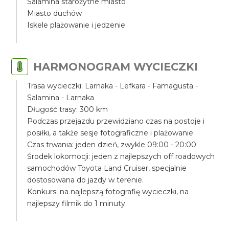
Salamina starożytne miasto
Miasto duchów
Iskele plażowanie i jedzenie
HARMONOGRAM WYCIECZKI
Trasa wycieczki: Larnaka - Lefkara - Famagusta -
Salamina - Larnaka
Długość trasy: 300 km
Podczas przejazdu przewidziano czas na postoje i
posiłki, a także sesje fotograficzne i plażowanie
Czas trwania: jeden dzień, zwykle 09:00 - 20:00
Środek lokomocji: jeden z najlepszych off roadowych
samochodów Toyota Land Cruiser, specjalnie
dostosowana do jazdy w terenie.
Konkurs: na najlepszą fotografię wycieczki, na
najlepszy filmik do 1 minuty