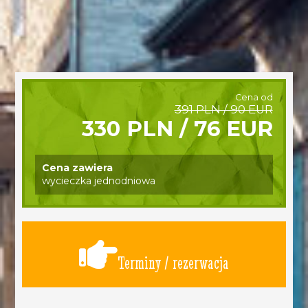
Cena od
391 PLN / 90 EUR
330 PLN / 76 EUR
Cena zawiera
wycieczka jednodniowa
Terminy / rezerwacja