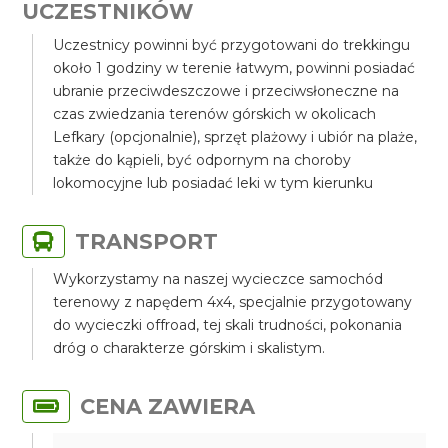
UCZESTNIKÓW
Uczestnicy powinni być przygotowani do trekkingu
około 1 godziny w terenie łatwym, powinni posiadać
ubranie przeciwdeszczowe i przeciwsłoneczne na
czas zwiedzania terenów górskich w okolicach
Lefkary (opcjonalnie), sprzęt plażowy i ubiór na plaże,
także do kąpieli, być odpornym na choroby
lokomocyjne lub posiadać leki w tym kierunku
TRANSPORT
Wykorzystamy na naszej wycieczce samochód
terenowy z napędem 4x4, specjalnie przygotowany
do wycieczki offroad, tej skali trudności, pokonania
dróg o charakterze górskim i skalistym.
CENA ZAWIERA