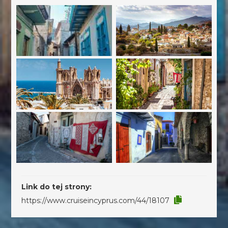
Link do tej strony:
https://www.cruiseincyprus.com/44/18107