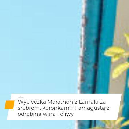
Oferta
Wycieczka Marathon z Larnaki za
srebrem, koronkami i Famagustą z
odrobiną wina i oliwy