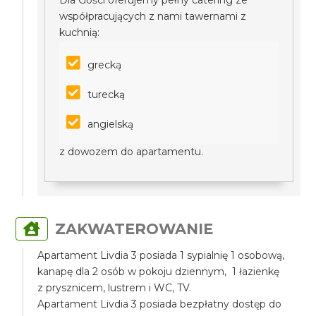
Dla Gości oferujemy pełny catering ze
współpracujących z nami tawernami z
kuchnią:
grecką
turecką
angielską
z dowozem do apartamentu.
ZAKWATEROWANIE
Apartament Livdia 3 posiada 1 sypialnię 1 osobową,
kanapę dla 2 osób w pokoju dziennym, 1 łazienkę
z prysznicem, lustrem i WC, TV.
Apartament Livdia 3 posiada bezpłatny dostęp do