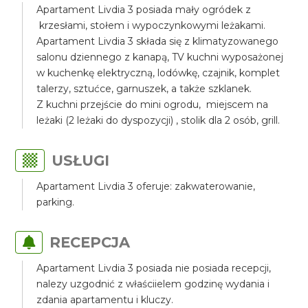
Apartament Livdia 3 posiada mały ogródek z
krzesłami, stołem i wypoczynkowymi leżakami.
Apartament Livdia 3 składa się z klimatyzowanego
salonu dziennego z kanapą, TV kuchni wyposażonej
w kuchenkę elektryczną, lodówkę, czajnik, komplet
talerzy, sztućce, garnuszek, a także szklanek.
Z kuchni przejście do mini ogrodu, miejscem na
leżaki (2 leżaki do dyspozycji) , stolik dla 2 osób, grill.
USŁUGI
Apartament Livdia 3 oferuje: zakwaterowanie,
parking.
RECEPCJA
Apartament Livdia 3 posiada nie posiada recepcji,
nalezy uzgodnić z właściielem godzinę wydania i
zdania apartamentu i kluczy.