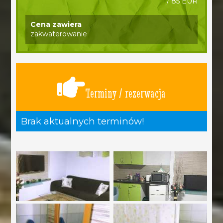
/ 85 EUR
Cena zawiera
zakwaterowanie
Terminy / rezerwacja
Brak aktualnych terminów!