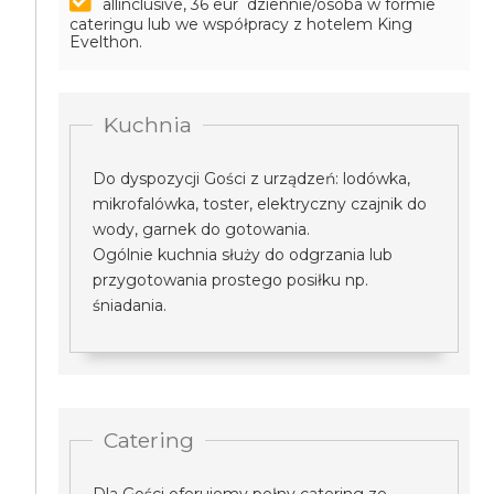
allinclusive, 36 eur dziennie/osoba
w formie
cateringu lub we współpracy z hotelem King
Evelthon.
Kuchnia
Do dyspozycji Gości z urządzeń: lodówka,
mikrofalówka, toster, elektryczny czajnik do
wody, garnek do gotowania.
Ogólnie kuchnia służy do odgrzania lub
przygotowania prostego posiłku np.
śniadania.
Catering