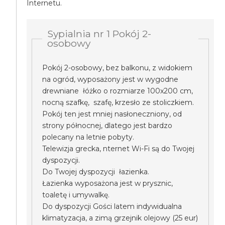
Internetu.
Sypialnia nr 1 Pokój 2-
osobowy
Pokój 2-osobowy, bez balkonu, z widokiem
na ogród, wyposażony jest w wygodne
drewniane łóżko o rozmiarze 100x200 cm,
nocną szafkę, szafę, krzesło ze stoliczkiem.
Pokój ten jest mniej nasłoneczniony, od
strony północnej, dlatego jest bardzo
polecany na letnie pobyty.
Telewizja grecka, nternet Wi-Fi są do Twojej
dyspozycji.
Do Twojej dyspozycji łazienka.
Łazienka wyposażona jest w prysznic,
toaletę i umywalkę.
Do dyspozycji Gości latem indywidualna
klimatyzacja, a zimą grzejnik olejowy (25 eur)