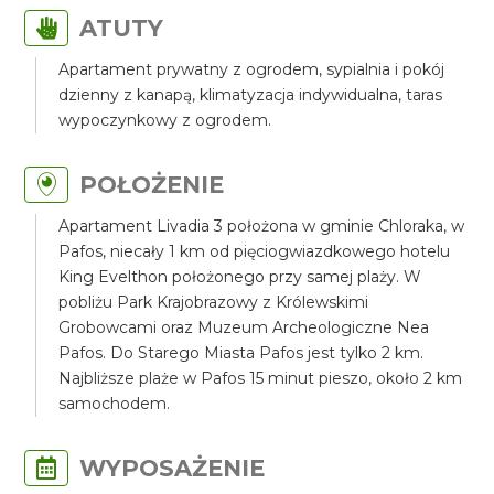
ATUTY
Apartament prywatny z ogrodem, sypialnia i pokój
dzienny z kanapą, klimatyzacja indywidualna, taras
wypoczynkowy z ogrodem.
POŁOŻENIE
Apartament Livadia 3 położona w gminie Chloraka, w
Pafos, niecały 1 km od pięciogwiazdkowego hotelu
King Evelthon położonego przy samej plaży. W
pobliżu Park Krajobrazowy z Królewskimi
Grobowcami oraz Muzeum Archeologiczne Nea
Pafos. Do Starego Miasta Pafos jest tylko 2 km.
Najbliższe plaże w Pafos 15 minut pieszo, około 2 km
samochodem.
WYPOSAŻENIE