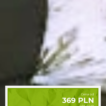
Cena od
369 PLN