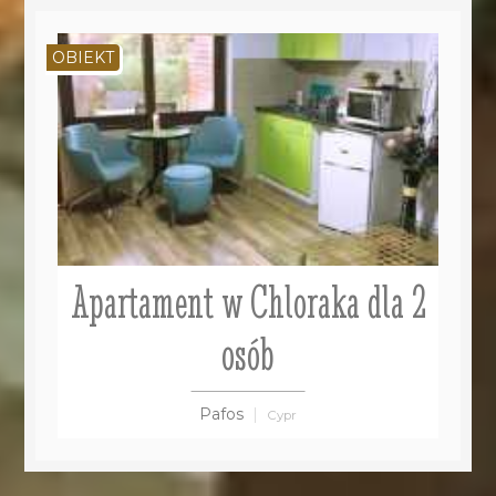
OBIEKT
Apartament w Chloraka dla 2
osób
Pafos
Cypr