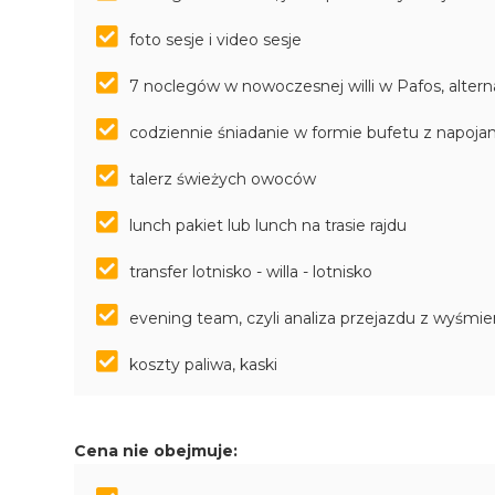
foto sesje i video sesje
7 noclegów w nowoczesnej willi w Pafos, alter
codziennie śniadanie w formie bufetu z napoja
talerz świeżych owoców
lunch pakiet lub lunch na trasie rajdu
transfer lotnisko - willa - lotnisko
evening team, czyli analiza przejazdu z wyśm
koszty paliwa, kaski
Cena nie obejmuje: