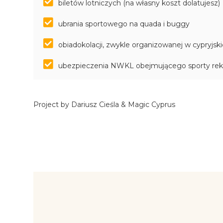
biletów lotniczych (na własny koszt dolatujesz)
ubrania sportowego na quada i buggy
obiadokolacji, zwykle organizowanej w cypryjski
ubezpieczenia NWKL obejmującego sporty rek
Project by Dariusz Cieśla & Magic Cyprus