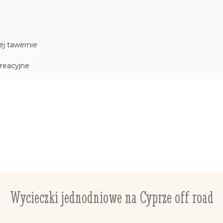
ej tawernie
reacyjne
Wycieczki jednodniowe na Cyprze off road