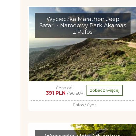
Wycieczka Marathon Jeep
Safari - Narodowy Park Akamas
z Pafos
Cena od:
zobacz więcej
391 PLN
/
90 EUR
Pafos / Cypr