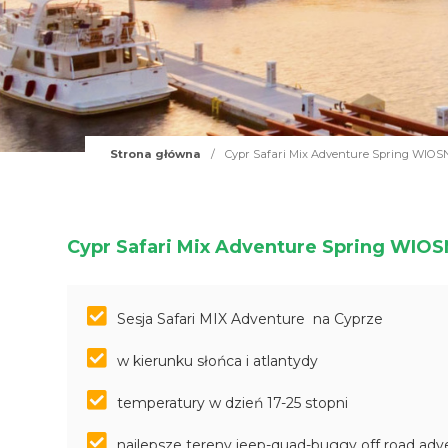
Strona główna
/
Cypr Safari Mix Adventure Spring WIO
Cypr Safari Mix Adventure Spring WIO
Sesja Safari MIX Adventure na Cyprze
w kierunku słońca i atlantydy
temperatury w dzień 17-25 stopni
najlepsze tereny jeep-quad-buggy off road adv