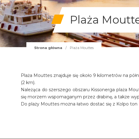
Plaża Moutt
Strona główna
/
Plaża Mouttes
Plaża Mouttes znajduje się około 9 kilometrów na półno
(2 km).
Należąca do szerszego obszaru Kissonerga plaża Moutte
się morzem wspomaganym przez drabinę, a także wypoc
Do plaży Mouttes można łatwo dostać się z Kolpo ton Ko