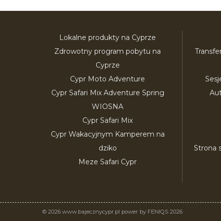
Lokalne produkty na Cyprze
Zdrowotny program pobytu na
Transfe
Cyprze
Cypr Moto Adventure
Sesj
Cypr Safari Mix Adventure Spring
Au
WIOSNA
Cypr Safari Mix
Cypr Wakacyjnym Kamperem na
dziko
Strona 
Meze Safari Cypr
© 2026 www.bajecznycypr.pl power by FENIQS 2026