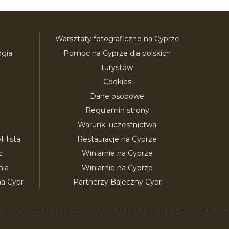
Warsztaty fotograficzne na Cyprze
ogia
Pomoc na Cyprze dla polskich
turystów
Cookies
Dane osobowe
Regulamin strony
Warunki uczestnictwa
 lista
Restauracje na Cyprze
c
Winiarnie na Cyprze
nia
Winiarnie na Cyprze
a Cypr
Partnerzy Bajeczny Cypr