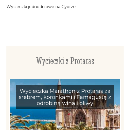
Wycieczki jednodniowe na Cyprze
Wycieczki z Protaras
Wycieczka Marathon z Protaras za
srebrem, koronkami i Famagustą z
odrobiną wina i oliwy