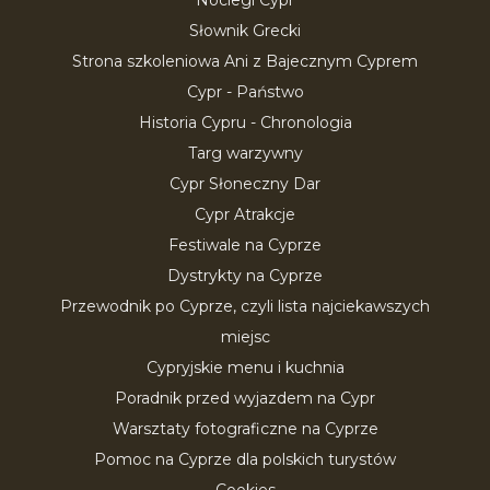
Noclegi Cypr
Słownik Grecki
Strona szkoleniowa Ani z Bajecznym Cyprem
Cypr - Państwo
Historia Cypru - Chronologia
Targ warzywny
Cypr Słoneczny Dar
Cypr Atrakcje
Festiwale na Cyprze
Dystrykty na Cyprze
Przewodnik po Cyprze, czyli lista najciekawszych
miejsc
Cypryjskie menu i kuchnia
Poradnik przed wyjazdem na Cypr
Warsztaty fotograficzne na Cyprze
Pomoc na Cyprze dla polskich turystów