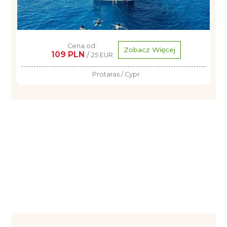
Cena od:
Zobacz Więcej
109 PLN
/
25 EUR
Protaras / Cypr