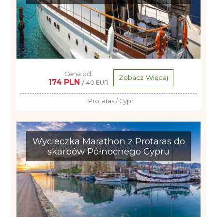
Cena od:
Zobacz Więcej
174 PLN
/
40 EUR
Protaras / Cypr
Wycieczka Marathon z Protaras do
skarbów Północnego Cypru