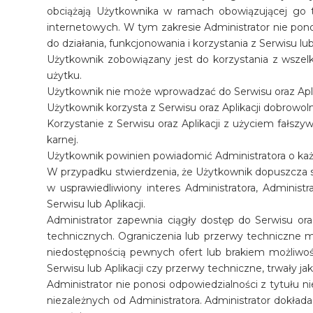
obciążają Użytkownika w ramach obowiązującej go
internetowych. W tym zakresie Administrator nie pono
do działania, funkcjonowania i korzystania z Serwisu lub 
Użytkownik zobowiązany jest do korzystania z wszelk
użytku.
Użytkownik nie może wprowadzać do Serwisu oraz Apli
Użytkownik korzysta z Serwisu oraz Aplikacji dobrowol
Korzystanie z Serwisu oraz Aplikacji z użyciem fałsz
karnej.
Użytkownik powinien powiadomić Administratora o każ
W przypadku stwierdzenia, że Użytkownik dopuszcza 
w usprawiedliwiony interes Administratora, Adminis
Serwisu lub Aplikacji.
Administrator zapewnia ciągły dostęp do Serwisu ora
technicznych. Ograniczenia lub przerwy techniczne m
niedostępnością pewnych ofert lub brakiem możliwości
Serwisu lub Aplikacji czy przerwy techniczne, trwały jak
Administrator nie ponosi odpowiedzialności z tytułu n
niezależnych od Administratora. Administrator dokłada 