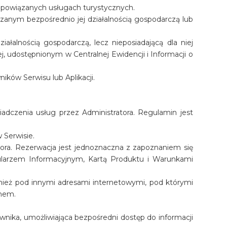
i powiązanych usługach turystycznych.
zanym bezpośrednio jej działalnością gospodarczą lub
łalnością gospodarczą, lecz nieposiadającą dla niej
 udostępnionym w Centralnej Ewidencji i Informacji o
ików Serwisu lub Aplikacji.
wiadczenia usług przez Administratora. Regulamin jest
 Serwisie.
tora. Rezerwacja jest jednoznaczna z zapoznaniem się
ularzem Informacyjnym, Kartą Produktu i Warunkami
nież pod innymi adresami internetowymi, pod którymi
inem.
wnika, umożliwiająca bezpośredni dostęp do informacji