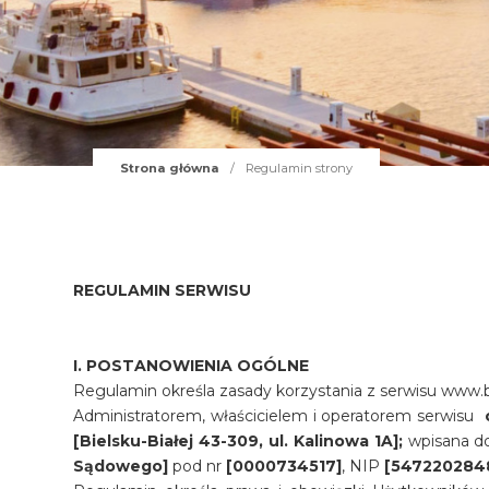
Strona główna
/
Regulamin strony
REGULAMIN SERWISU
I. POSTANOWIENIA OGÓLNE
Regulamin określa zasady korzystania z serwisu www.baj
Administratorem, właścicielem i operatorem serwisu
[Bielsku-Białej 43-309, ul. Kalinowa 1A];
wpisana do
Sądowego]
pod nr
[0000734517]
, NIP
[547220284