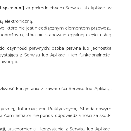
sp. z o.o.]
za pośrednictwem Serwisu lub Aplikacji w
ą elektroniczną.
owe, które nie jest nieodłącznym elementem przewozu
dróżnym, która nie stanowi integralnej części usług
ć do czynności prawnych; osoba prawna lub jednostka
ająca z Serwisu lub Aplikacji i ich funkcjonalności.
prawnego.
ość korzystania z zawartości Serwisu lub Aplikacji,
ycznej, Informacjami Praktycznymi, Standardowym
Administrator nie ponosi odpowiedzialności za skutki
i, uruchomienia i korzystania z Serwisu lub Aplikacji