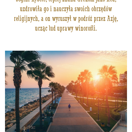
uzdrowiła go i nauczyła swoich obrzędów
religijnych, a on wyruszył w podróż przez Azję,
ucząc lud uprawy winorośli.