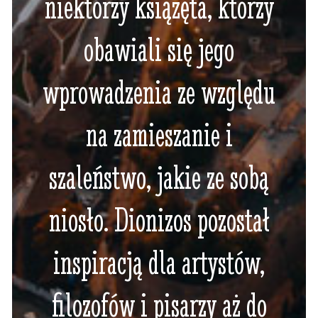
niektórzy książęta, którzy
obawiali się jego
wprowadzenia ze względu
na zamieszanie i
szaleństwo, jakie ze sobą
niosło. Dionizos pozostał
inspiracją dla artystów,
filozofów i pisarzy aż do