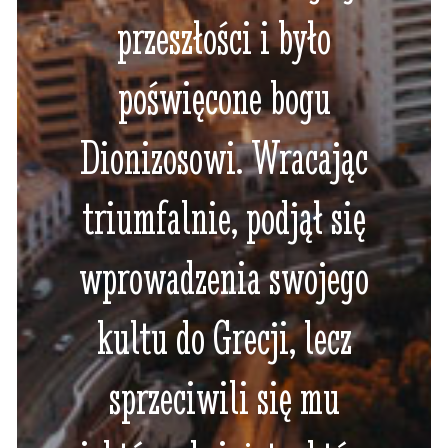
przeszłości i było
poświęcone bogu
Dionizosowi. Wracając
triumfalnie, podjął się
wprowadzenia swojego
kultu do Grecji, lecz
sprzeciwili się mu