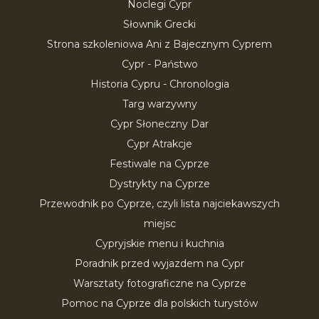
Noclegi Cypr
Słownik Grecki
Strona szkoleniowa Ani z Bajecznym Cyprem
Cypr - Państwo
Historia Cypru - Chronologia
Targ warzywny
Cypr Słoneczny Dar
Cypr Atrakcje
Festiwale na Cyprze
Dystrykty na Cyprze
Przewodnik po Cyprze, czyli lista najciekawszych
miejsc
Cypryjskie menu i kuchnia
Poradnik przed wyjazdem na Cypr
Warsztaty fotograficzne na Cyprze
Pomoc na Cyprze dla polskich turystów