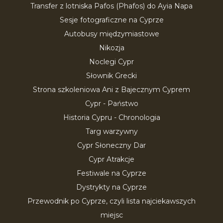
Transfer z lotniska Pafos (Phafos) do Ayia Napa
Sesje fotograficzne na Cyprze
Autobusy międzymiastowe
Nikozja
Noclegi Cypr
Słownik Grecki
Strona szkoleniowa Ani z Bajecznym Cyprem
Cypr - Państwo
Historia Cypru - Chronologia
Targ warzywny
Cypr Słoneczny Dar
Cypr Atrakcje
Festiwale na Cyprze
Dystrykty na Cyprze
Przewodnik po Cyprze, czyli lista najciekawszych
miejsc